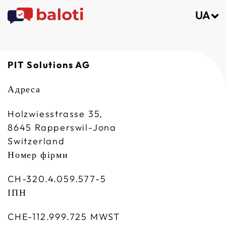
UA
PIT Solutions AG
Адреса
Holzwiesstrasse 35,
8645 Rapperswil-Jona
Switzerland
Номер фірми
CH-320.4.059.577-5
ІПН
CHE-112.999.725 MWST