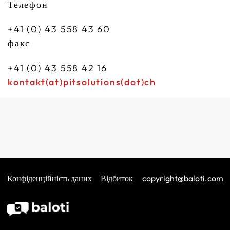
Телефон
+41 (0) 43 558 43 60
факс
+41 (0) 43 558 42 16
kontakt(at)pitsolutions(dot)ch
Конфіденційність даних
Відбиток
copyright@baloti.com