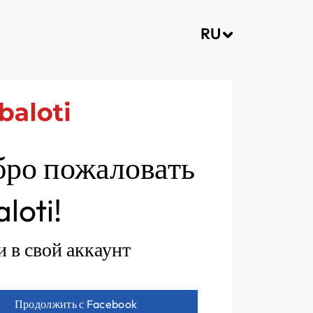
RU
ро пожаловать
aloti!
 в свой аккаунт
Продолжить с Facebook