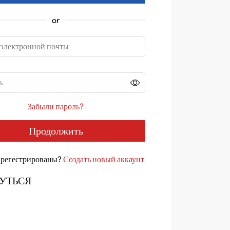
or
 электронной почты
ь
Забыли пароль?
Продолжить
арегестрированы?
Создать новый аккаунт
УТЬСЯ