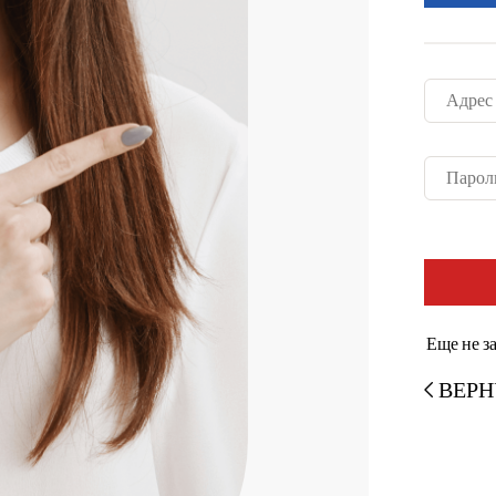
Адрес
Парол
Еще не з
ВЕРН